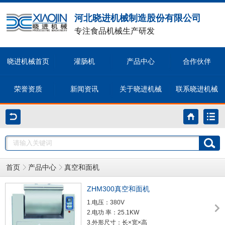
河北晓进机械制造股份有限公司
专注食品机械生产研发
晓进机械首页
灌肠机
产品中心
合作伙伴
荣誉资质
新闻资讯
关于晓进机械
联系晓进机械
首页
产品中心
真空和面机
ZHM300真空和面机
1.电压：380V
2.电功 率：25.1KW
3.外形尺寸：长×宽×高