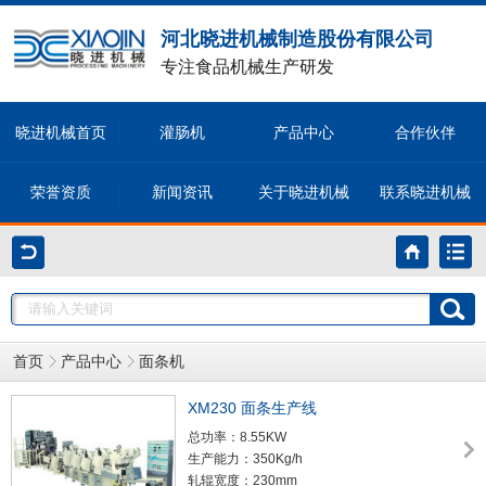
河北晓进机械制造股份有限公司
专注食品机械生产研发
晓进机械首页
灌肠机
产品中心
合作伙伴
荣誉资质
新闻资讯
关于晓进机械
联系晓进机械
首页
产品中心
面条机
XM230 面条生产线
总功率：8.55KW
生产能力：350Kg/h
轧辊宽度：230mm