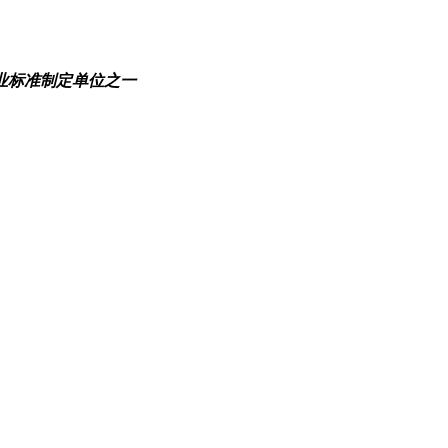
业标准制定单位之一