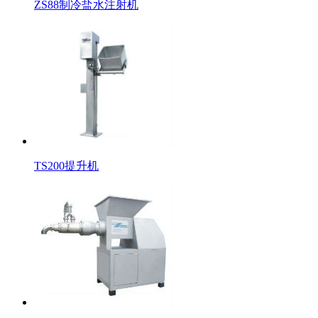
ZS88制冷盐水注射机
TS200提升机