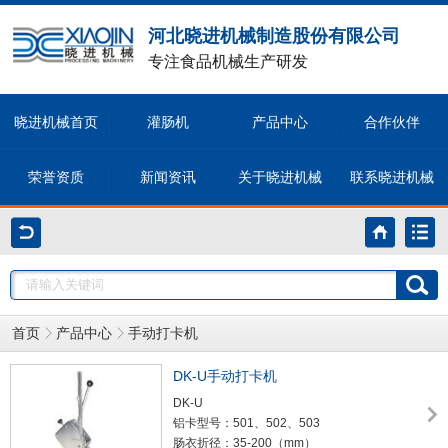
河北晓进机械制造股份有限公司
专注食品机械生产研发
晓进机械首页
灌肠机
产品中心
合作伙伴
荣誉资质
新闻资讯
关于晓进机械
联系晓进机械
首页
产品中心
手动打卡机
DK-U手动打卡机
DK-U
铝卡型号：501、502、503
肠衣折径：35-200（mm）