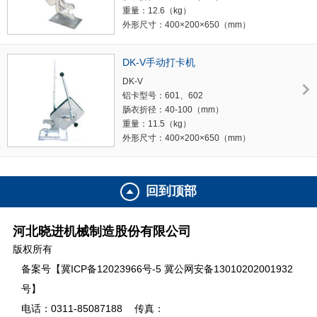
重量：12.6（kg）
外形尺寸：400×200×650（mm）
DK-V手动打卡机
DK-V
铝卡型号：601、602
肠衣折径：40-100（mm）
重量：11.5（kg）
外形尺寸：400×200×650（mm）
回到顶部
河北晓进机械制造股份有限公司
版权所有
备案号【冀ICP备12023966号-5 冀公网安备13010202001932
号】
电话：0311-85087188
传真：