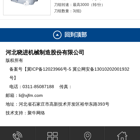
刀组转速：最高3000（转/分）
刀组数量：3(组)
孔板：175（mm)
重量：880(kg)
外形尺寸：2600×1020×1820(mm)
回到顶部
河北晓进机械制造股份有限公司
版权所有
备案号【冀ICP备12023966号-5 冀公网安备13010202001932
号】
电话：0311-85087188
传真：
邮箱：li@xjfm.com
地址：河北省石家庄市高新技术开发区裕华东路393号
技术支持：聚牛网络