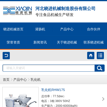
河北晓进机械制造股份有限公司
专注食品机械生产研发
晓进机械首页
灌肠机
产品中心
合作伙伴
荣誉资质
新闻资讯
关于晓进机械
联系晓进机械
首页
产品中心
乳化机
乳化机RHW175
总功率：77.5(kw）
电压：3相 380V 50HZ
生产能力：2000-6000(kg/h)