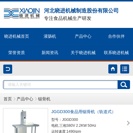
河北晓进机械制造股份有限公司
专注食品机械生产研发
晓进机械首页
灌肠机
产品中心
合作伙伴
荣誉资质
新闻资讯
关于晓进机械
联系晓进机械
首页
产品中心
锯骨机
JGGD300食品用锯骨机（轨道式）
型号：JGGD300
电机:三相380V 2.2KW 50Hz
运转速度:1490rpm