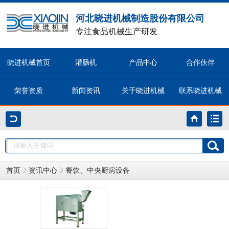
河北晓进机械制造股份有限公司
专注食品机械生产研发
晓进机械首页
灌肠机
产品中心
合作伙伴
荣誉资质
新闻资讯
关于晓进机械
联系晓进机械
首页
资讯中心
餐饮、中央厨房设备