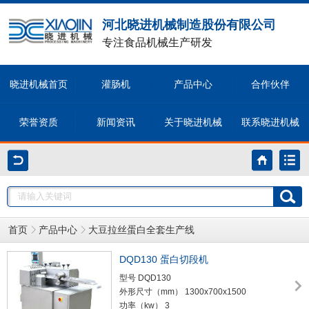
河北晓进机械制造股份有限公司
专注食品机械生产研发
晓进机械首页
灌肠机
产品中心
合作伙伴
荣誉资质
新闻资讯
关于晓进机械
联系晓进机械
首页
产品中心
大豆拉丝蛋白全套生产线
DQD130 蛋白切段机
型号 DQD130
外形尺寸（mm） 1300x700x1500
功率（kw） 3