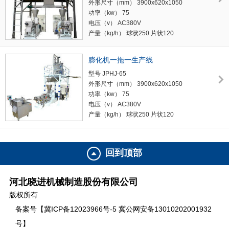
外形尺寸（mm） 3900x620x1050
功率（kw） 75
电压（v） AC380V
产量（kg/h） 球状250 片状120
切断长度（kg ）可任意调节
重量（kg） 2700
膨化机一拖一生产线
型号 JPHJ-65
外形尺寸（mm） 3900x620x1050
功率（kw） 75
电压（v） AC380V
产量（kg/h） 球状250 片状120
切断长度（kg ）可任意调节
重量（kg） 2700
回到顶部
河北晓进机械制造股份有限公司
版权所有
备案号【冀ICP备12023966号-5 冀公网安备13010202001932
号】