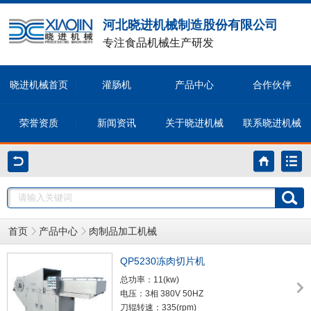
河北晓进机械制造股份有限公司
专注食品机械生产研发
晓进机械首页
灌肠机
产品中心
合作伙伴
荣誉资质
新闻资讯
关于晓进机械
联系晓进机械
首页
产品中心
肉制品加工机械
QP5230冻肉切片机
总功率：11(kw)
电压：3相 380V 50HZ
刀辊转速：335(rpm)