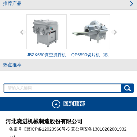
推荐产品
JBZK650真空搅拌机
QP6590切片机（砍
GRZK250
热点推荐
排机）
机
回到顶部
河北晓进机械制造股份有限公司
备案号【冀ICP备12023966号-5 冀公网安备13010202001932