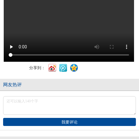
分享到：
网友热评