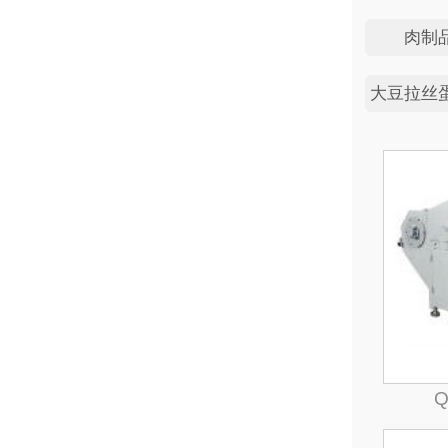
肉制
大豆拉丝