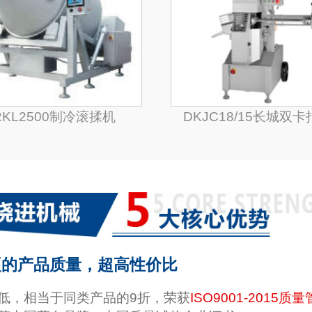
RKL2500制冷滚揉机
DKJC18/15长城双
硬的产品质量，超高性价比
低，相当于同类产品的9折，荣获
ISO9001-2015质