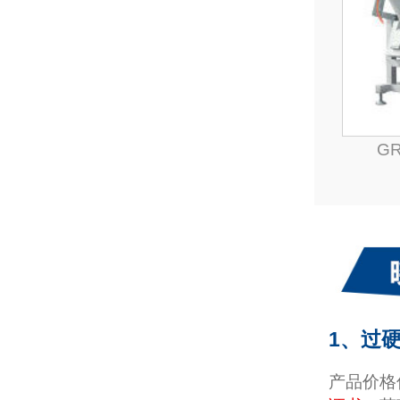
G
1、过
产品价格