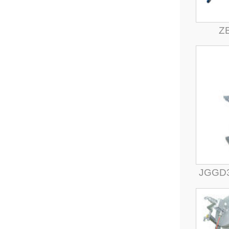
Z
JGG