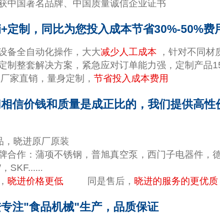
获中国著名品牌、中国质量诚信企业证书
+定制，同比为您投入成本节省30%-50%费
设备全自动化操作，大大
减少人工成本
，针对不同材
定制整套解决方案，紧急应对订单能力强，定制产品15
，厂家直销，量身定制，
节省投入成本费用
们相信价钱和质量是成正比的，我们提供高性
正品，晓进原厂原装
牌合作：蒲项不锈钢，普旭真空泵，西门子电器件，
KF......
，
晓进价格更低
同是售后，
晓进的服务的更优质
进专注"食品机械"生产，品质保证