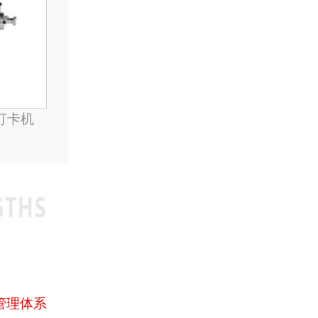
卡打卡机
量管理体系